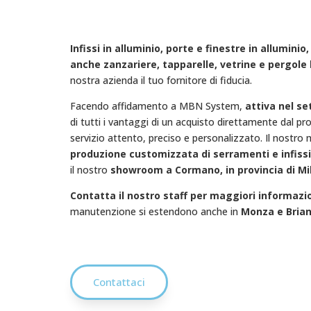
Infissi in alluminio, porte e finestre in allumini
anche zanzariere, tapparelle, vetrine e pergole 
nostra azienda il tuo fornitore di fiducia.
Facendo affidamento a MBN System,
attiva nel se
di tutti i vantaggi di un acquisto direttamente dal pr
servizio attento, preciso e personalizzato. Il nostro m
produzione customizzata di serramenti e infissi 
il nostro
showroom a Cormano, in provincia di Mi
Contatta il nostro staff per maggiori informazi
manutenzione si estendono anche in
Monza e Brian
Contattaci