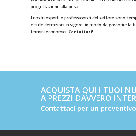
progettazione alla posa.
I nostri esperti e professionisti del settore sono se
e sulle detrazioni in vigore, in modo da garantire la 
termini economici.
Contattaci!
ACQUISTA QUI I TUOI NU
A PREZZI DAVVERO INTE
Contattaci per un preventiv