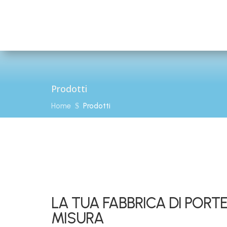
Prodotti
Home
$
Prodotti
LA TUA FABBRICA DI PORTE
MISURA